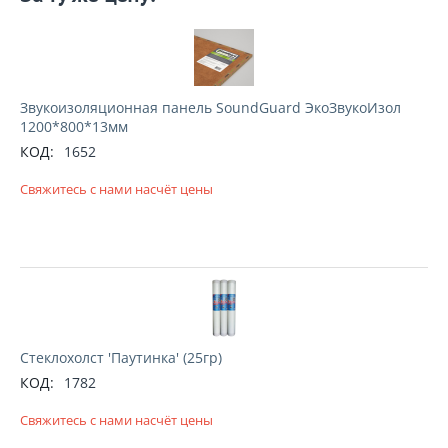
Звукоизоляционная панель SoundGuard ЭкоЗвукоИзол
1200*800*13мм
КОД:
1652
Свяжитесь с нами насчёт цены
Стеклохолст 'Паутинка' (25гр)
КОД:
1782
Свяжитесь с нами насчёт цены