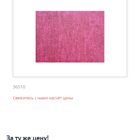
36510
Свяжитесь с нами насчёт цены
За ту же цену!