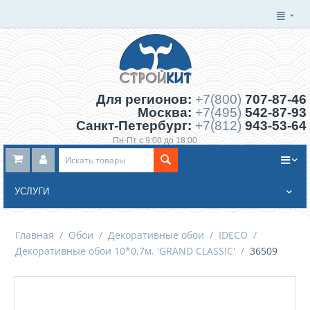
Для регионов:
+7(800)
707-87-46
Москва:
+7(495)
542-87-93
Санкт-Петербург:
+7(812)
943-53-64
Пн-Пт с 9:00 до 18:00
Заказать обратный звонок
УСЛУГИ
Главная
/
Обои
/
Декоративные обои
/
IDECO
/
Декоративные обои 10*0,7м. 'GRAND CLASSIC'
/
36509