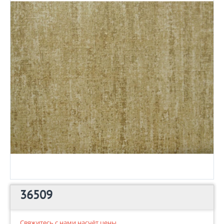
36509
Свяжитесь с нами насчёт цены