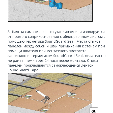
8.Шляпка самореза слегка утапливается и изолируется
от прямого соприкосновения с облицовочным листом с
помощью герметика SoundGuard Seal. Места стыков
панелей между собой и швы примыкания к стенам при
помощи шпателя или монтажного пистолета
заполняются герметиком SoundGuard Seal, желательно
не ранее, чем через 24 часа после монтажа. Стыки
панелей проклеиваются самоклеющейся лентой
SoundGuard Tape.