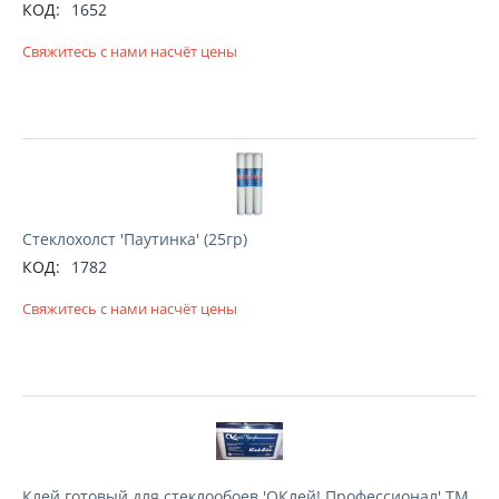
КОД:
1652
Свяжитесь с нами насчёт цены
Стеклохолст 'Паутинка' (25гр)
КОД:
1782
Свяжитесь с нами насчёт цены
Клей готовый для стеклообоев 'ОКлей! Профессионал' ТМ