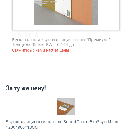
Бескаркасная звукоизоляция стены "Премиум+"
Толщина 35 мм, RW = 62-64 дБ
Свяжитесь с нами насчёт цены
За ту же цену!
Звукоизоляционная панель SoundGuard ЭкоЗвукоИзол
1200*800*13мм