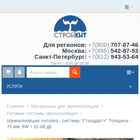
Для регионов:
+7(800)
707-87-46
Москва:
+7(495)
542-87-93
Санкт-Петербург:
+7(812)
943-53-64
Пн-Пт с 9:00 до 18:00
Заказать обратный звонок
УСЛУГИ
Главная
/
Материалы для звукоизоляции
/
Готовые системы звукоизоляции
/
Шумоизоляция потолка - система "Стандарт+" Толщина -
75 мм, RW = 62-68 дБ