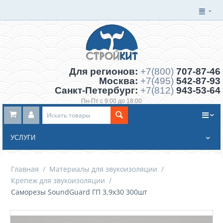
Для регионов:
+7(800)
707-87-46
Москва:
+7(495)
542-87-93
Санкт-Петербург:
+7(812)
943-53-64
Пн-Пт с 9:00 до 18:00
Заказать обратный звонок
УСЛУГИ
Главная
/
Материалы для звукоизоляции
/
Крепеж для звукоизоляции
/
Саморезы SoundGuard ГП 3,9х30 300шт