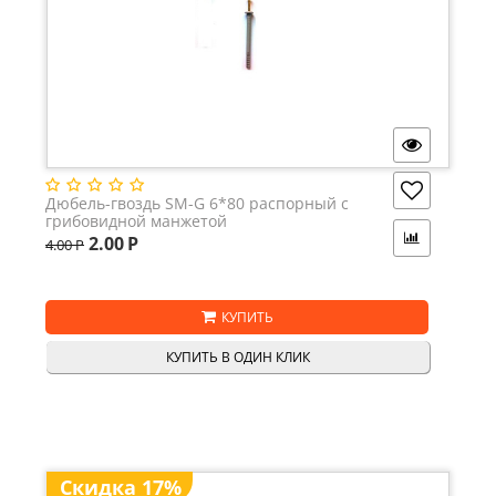
Дюбель-гвоздь SM-G 6*80 распорный с
грибовидной манжетой
2.00
Р
4.00
Р
КУПИТЬ
КУПИТЬ В ОДИН КЛИК
Скидка 17%