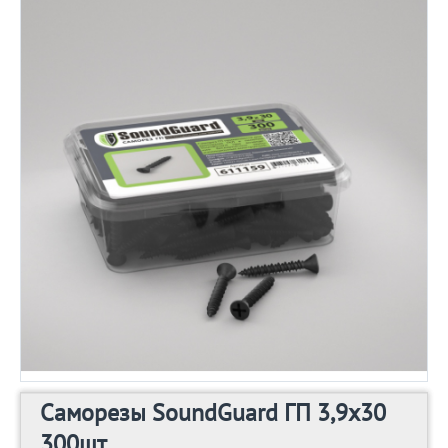
Саморезы SoundGuard ГП 3,9х30
300шт