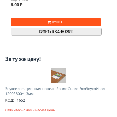
6.00
Р
КУПИТЬ
КУПИТЬ В ОДИН КЛИК
За ту же цену!
Звукоизоляционная панель SoundGuard ЭкоЗвукоИзол
1200*800*13мм
КОД:
1652
Свяжитесь с нами насчёт цены