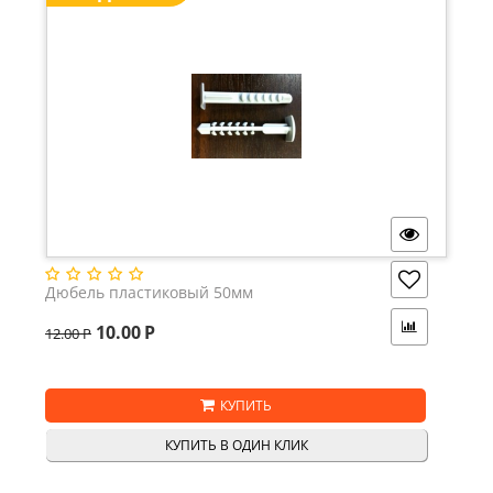
Дюбель пластиковый 50мм
10.00
Р
12.00
Р
КУПИТЬ
КУПИТЬ В ОДИН КЛИК