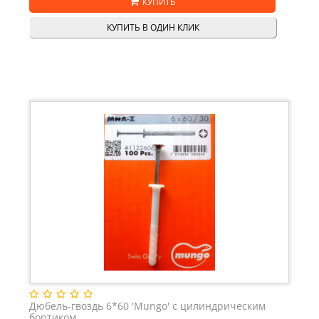
КУПИТЬ
КУПИТЬ В ОДИН КЛИК
Дюбель-гвоздь 6*60 'Mungo' с цилиндрическим
бортиком