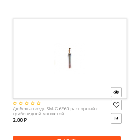
Дюбель-гвоздь SM-G 6*60 распорный с
грибовидной манжетой
2.00
Р