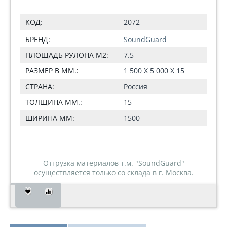
КОД:
2072
БРЕНД:
SoundGuard
ПЛОЩАДЬ РУЛОНА М2:
7.5
РАЗМЕР В ММ.:
1 500 Х 5 000 Х 15
СТРАНА:
Россия
ТОЛЩИНА ММ.:
15
ШИРИНА ММ:
1500
Отгрузка материалов т.м. "SoundGuard"
осуществляется только со склада в г. Москва.