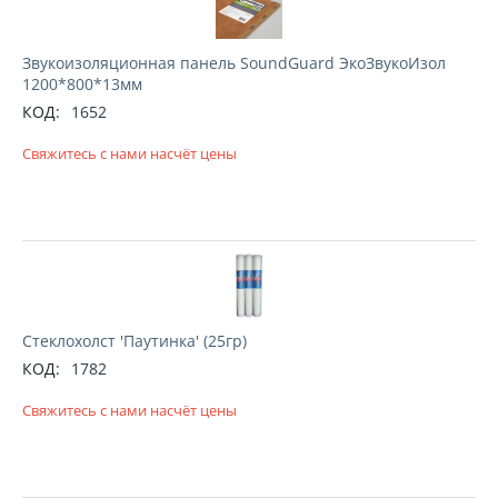
Звукоизоляционная панель SoundGuard ЭкоЗвукоИзол
1200*800*13мм
КОД:
1652
Свяжитесь с нами насчёт цены
Стеклохолст 'Паутинка' (25гр)
КОД:
1782
Свяжитесь с нами насчёт цены