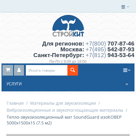
Для регионов:
+7(800)
707-87-46
Москва:
+7(495)
542-87-93
Санкт-Петербург:
+7(812)
943-53-64
Пн-Пт с 9:00 до 18:00
Заказать обратный звонок
УСЛУГИ
Главная
/
Материалы для звукоизоляции
/
Виброизоляционные и звукопоглощающие материалы
/
Тепло-звукоизоляционный мат SoundGuard изоКОВЕР
5000х1500х15 (7.5 м2)