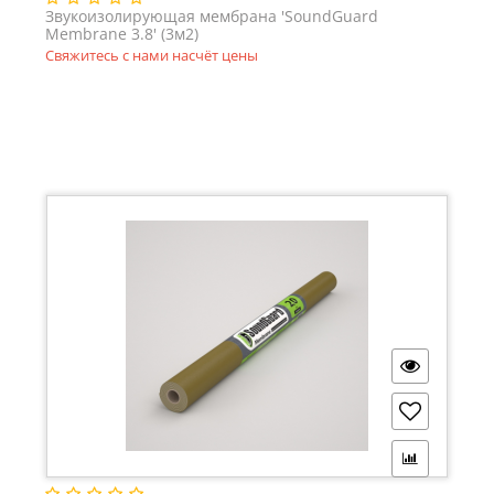
Звукоизолирующая мембрана 'SoundGuard
Membrane 3.8' (3м2)
Свяжитесь с нами насчёт цены