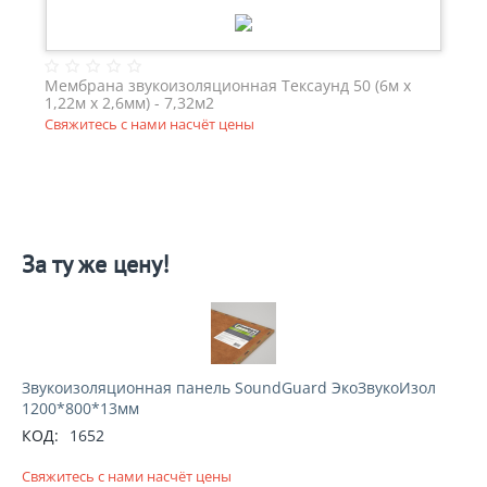
Мембрана звукоизоляционная Тексаунд 50 (6м х
1,22м х 2,6мм) - 7,32м2
Свяжитесь с нами насчёт цены
За ту же цену!
Звукоизоляционная панель SoundGuard ЭкоЗвукоИзол
1200*800*13мм
КОД:
1652
Свяжитесь с нами насчёт цены