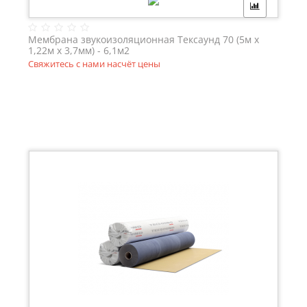
Мембрана звукоизоляционная Тексаунд 70 (5м х
1,22м х 3,7мм) - 6,1м2
Свяжитесь с нами насчёт цены