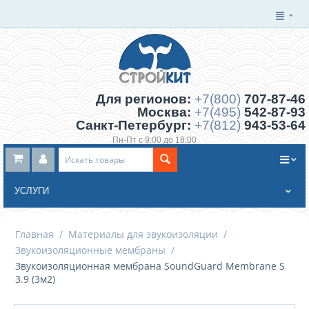
Для регионов:
+7(800)
707-87-46
Москва:
+7(495)
542-87-93
Санкт-Петербург:
+7(812)
943-53-64
Пн-Пт с 9:00 до 18:00
Заказать обратный звонок
УСЛУГИ
Главная
/
Материалы для звукоизоляции
/
Звукоизоляционные мембраны
/
Звукоизоляционная мембрана SoundGuard Membrane S
3.9 (3м2)